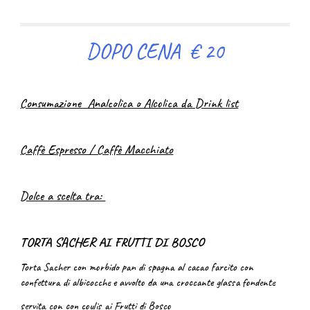
DOPO CENA € 20
Consumazione Analcolica o Alcolica da Drink list
Caffè Espresso / Caffè Macchiato
Dolce a scelta tra:
TORTA SACHER AI FRUTTI DI BOSCO
Torta Sacher con morbido pan di spagna al cacao farcito con
confettura di albicocche e avvolto da una croccante glassa fondente
servita con
con coulis ai Frutti di Bosco