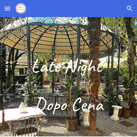
Skip to main content
Skip to navigation
Late Night
Dopo Cena