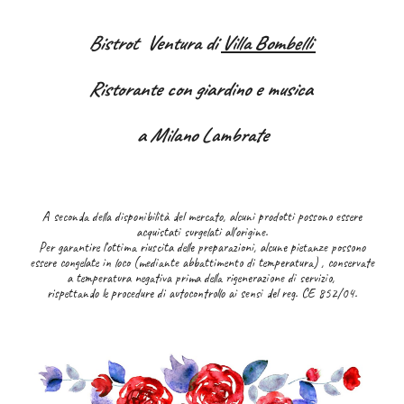
Bistrot Ventura di
Villa Bombelli
Ristorante con giardino e musica
a Milano Lambrate
A seconda della disponibilità del mercato, alcuni prodotti possono essere
acquistati surgelati all'origine.
Per garantire l'ottima riuscita delle preparazioni, alcune pietanze possono
essere congelate in loco (mediante abbattimento di temperatura) , conservate
a temperatura negativa prima della rigenerazione di servizio,
rispettando le procedure di autocontrollo ai sensi del reg. CE 852/04.