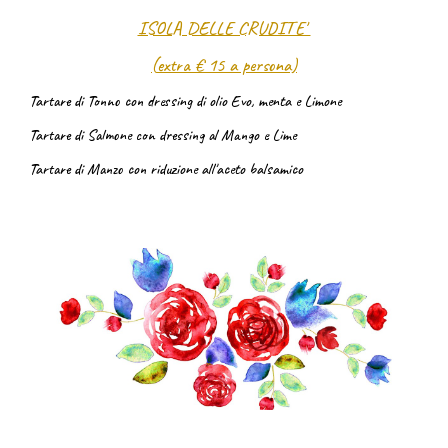
ISOLA DELLE CRUDITE'
(
extra € 15 a persona)
Tartare di Tonno con dres
sing di olio Evo, menta e Limone
Tartare di Salmone
con dressing al Mango e Lime
Tartare di Manzo con
riduzione all'aceto balsamico