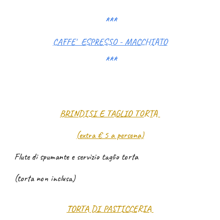
***
CAFFE' ESPRESSO - MACCHIATO
***
BRINDISI E TAGLIO TORTA
(
extra € 5 a persona)
Flute di spumante e servizio taglio torta
(torta non inclusa)
TORTA DI PASTICCERIA