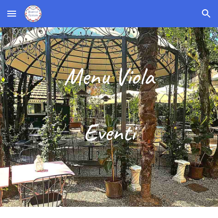
Skip to main content
Skip to navigation
Menu Viola
Eventi