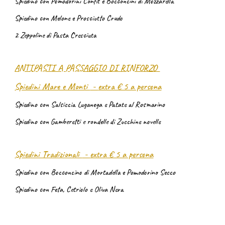
Spiedino con Pomodorini Confit e Bocconcini di Mozzarella
Spiedino con Melone e Prosciutto Crudo
2 Zeppoline di Pasta Cresciuta
ANTIPASTI A PASSAGGIO DI RINFORZO
Spiedini Mare e Monti
-
extra € 5 a persona
Spiedino con Salsiccia Luganega e Patate al Rosmarino
Spiedino con Gamberetti e rondelle di Zucchine novelle
Spiedini Tradizionali
-
extra € 5 a persona
Spiedino con Bocconcino di Mortadella e Pomodorino Secco
Spiedino con Feta, Cetriolo e Oliva Nera