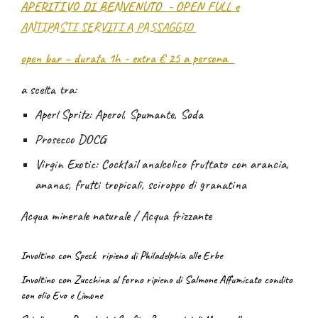
APERITIVO DI BENVENUTO - OPEN FULL e
ANTIPASTI SERVITI A PASSAGGIO
open bar – durata 1h - extra € 25 a persona
a scelta tra:
Aperl Spritz: Aperol, Spumante, Soda
Prosecco DOCG
Virgin Exotic: Cocktail analcolico fruttato con arancia,
ananas, frutti tropicali, sciroppo di granatina
Acqua minerale naturale / Acqua frizzante
Involtino con Speck
ripieno di Philadelphia alle Erbe
Involtino con Zucchina al forno ripieno di Salmone Affumicato condito
con olio Evo e Limone