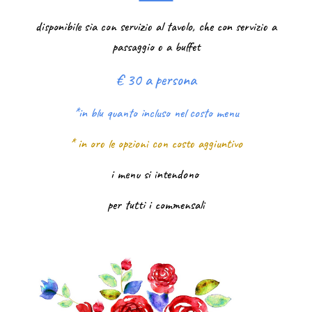
disponibile sia con servizio al tavolo, che con servizio a
passaggio o a buffet
€ 30 a persona
*in blu quanto incluso nel costo menu
* in oro le opzioni
con costo
aggiuntivo
i menu si intendono
per tutti i commensali