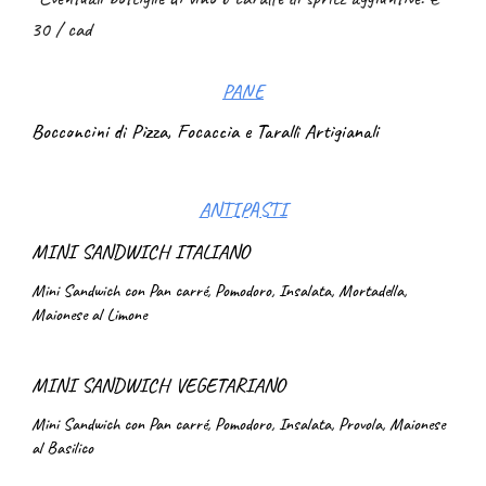
30 / cad
PANE
Bocconcini di Pizza, Focaccia e Taralli Artigianali
ANTIPASTI
MINI SANDWICH ITALIANO
Mini Sandwich con Pan carré, Pomodoro, Insalata, Mortadella,
Maionese al Limone
MINI SANDWICH VEGETARIANO
Mini Sandwich con Pan carré, Pomodoro, Insalata, Provola, Maionese
al Basilico