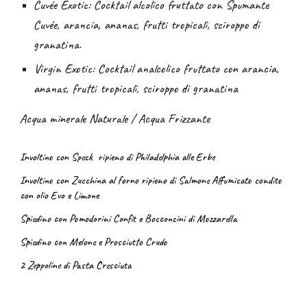
Cuvée Exotic: Cocktail alcolico fruttato con Spumante
Cuvée, arancia, ananas, frutti tropicali, sciroppo di
granatina.
Virgin Exotic: Cocktail analcolico fruttato con arancia,
ananas, frutti tropicali, sciroppo di granatina
Acqua minerale Naturale / Acqua Frizzante
Involtino con Speck
ripieno di Philadelphia alle Erbe
Involtino con Zucchina
al forno
ripieno di Salmone Affumicato condito
con olio Evo e Limone
Spiedino con Pomodorini Confit e Bocconcini di Mozzarella
Spiedino con Melone e Prosciutto Crudo
2 Zeppoline di Pasta Cresciuta