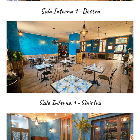
Sala Interna
1 - Destra
Sala Interna
1 - Sinistra