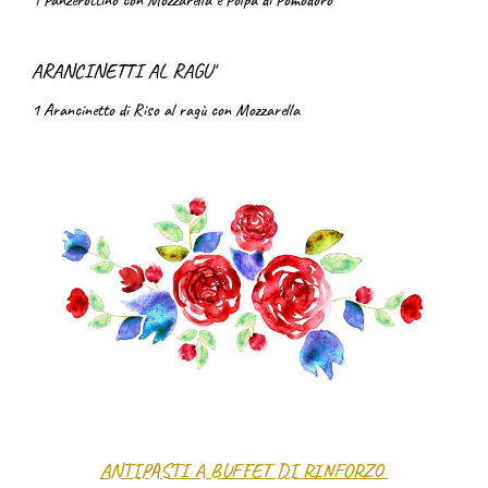
1 Panzerottino con Mozzarella e Polpa di Pomodoro
ARANCINETTI AL RAGU'
1 Arancinetto di Riso al ragù con Mozzarella
ANTIPASTI A BUFFET DI RINFORZO