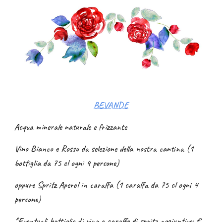
BEVANDE
Acqua minerale naturale e frizzante
Vino Bianco e Rosso da selezione della nostra cantina (1
bottiglia da 75 cl ogni 4 persone)
oppure Spritz Aperol in caraffa (1 caraffa da 75 cl ogni 4
persone)
*Eventuali bottiglie di vino o caraffe di spritz aggiuntive:
€