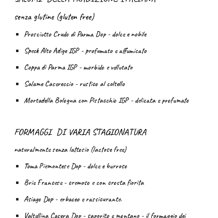
senza glutine (gluten free)
Prosciutto Crudo di Parma Dop - dolce e nobile
Speck Alto Adige IGP - profumato e affumicato
Coppa di Parma IGP - morbido e vellutato
Salame Casereccio - rustico al coltello
Mortadella Bologna con Pistacchio IGP - delicata e profumato
FORMAGGI DI VARIA STAGIONATURA
naturalmente senza lattosio (lactose free)
Toma Piemontese Dop - dolce e burroso
Brie Francese - cremoso e
con crosta fiorita
Asiago Dop - erbaceo e rassicurante.
Valtellina Casera Dop - saporito e montano - il formaggio dei