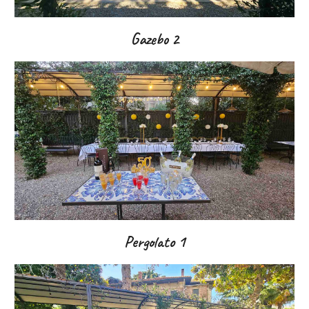
Gazebo 2
Pergolato
1