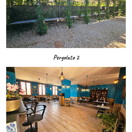
Pergolato
2