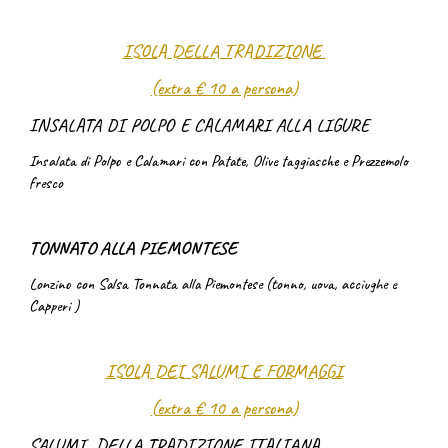
ISOLA DELLA TRADIZIONE
(extra € 10 a persona)
INSALATA DI POLPO E CALAMARI ALLA LIGURE
Insalata di Polpo e Calamari con Patate, Olive taggiasche e Prezzemolo
fresco
TONNATO ALLA PIEMONTESE
Lonzino con Salsa Tonnata alla Piemontese (tonno, uova, acciughe e
Capperi )
ISOLA DEI SALUMI E FORMAGGI
(
extra € 10 a persona)
SALUMI DELLA TRADIZIONE ITALIANA