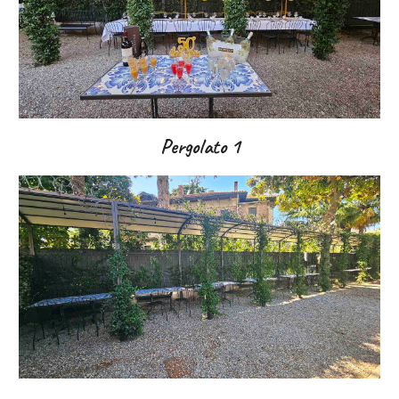
Pergolato
1