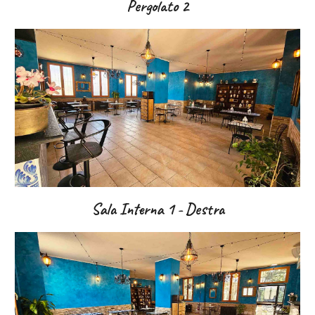
Pergolato
2
Sala Interna
1 - Destra