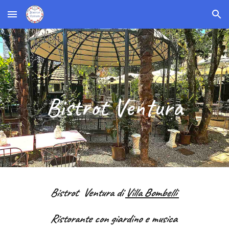
Skip to main content
Skip to navigation
Bistrot Ventura
Bistrot Ventura di
Villa Bombelli
Ristorante con giardino e musica