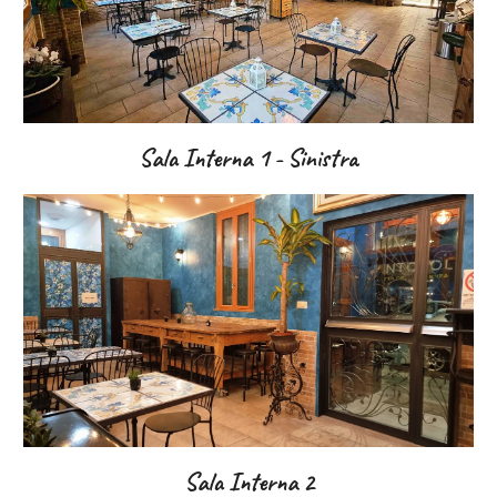
Sala Interna
1 - Sinistra
Sala Interna
2