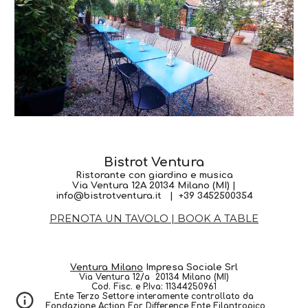
Bistrot Ventura
Ristorante con giardino e musica
Via Ventura 12A 20134 Milano (MI) |
info@bistrotventura.it | +39 3452500354
PRENOTA UN TAVOLO | BOOK A TABLE
Ventura Milano
Impresa Sociale Srl
Via Ventura 12/a 20134 Milano (MI)
Cod. Fisc. e P.Iva: 11344250961
Ente Terzo Settore interamente controllato da
Fondazione Action For Difference Ente Filantropico