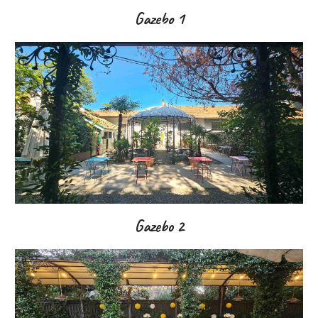
Gazebo 1
Gazebo
2