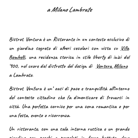
a Milano Lambrate
Bistrot Ventura è un Ristorante
in un contesto esclusivo di
un giardino segreto di alberi secolari con vista su
Villa
Bombelli
, una residenza storica in stile liberty di inizi del
'900
,
nel cuore del distretto del design di
Ventura Milano
a Lambrate
.
Bistrot Ventura è un’ oasi di pace e tranquillità all’interno
del contesto cittadino che fa dimenticare di trovarsi in
città.
Una perfetta cornice per una cena romantica o per
una festa, evento o ricorrenza.
Un ristorante, con una sala interna rustica e un grande
giardino con gazebi e pergolati in ferro battuto, dove