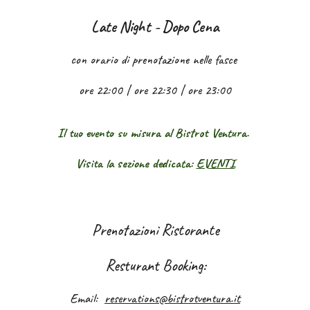
Late Night - Dopo Cena
con orario di prenotazione nelle fasce
ore
22
:00 | ore
22
:30 | ore 2
3
:00
Il tuo evento su misura al Bistrot Ventura.
Visita la sezione dedicata:
EVENTI
Prenotazioni
Ristorante
Resturant
Booking
:
Email:
reservations@bistrotventura.it